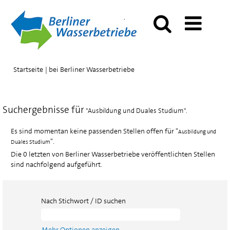
(aktuelle
Startseite
|
bei Berliner Wasserbetriebe
Seite)
Suchergebnisse für
"Ausbildung und Duales Studium".
Es sind momentan keine passenden Stellen offen für "
Ausbildung und
".
Duales Studium
Die 0 letzten von Berliner Wasserbetriebe veröffentlichten Stellen
sind nachfolgend aufgeführt.
Nach Stichwort / ID suchen
Mehr Optionen anzeigen