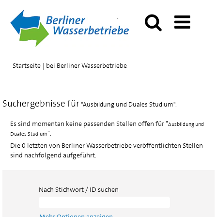
(aktuelle
Startseite
|
bei Berliner Wasserbetriebe
Seite)
Suchergebnisse für
"Ausbildung und Duales Studium".
Es sind momentan keine passenden Stellen offen für "
Ausbildung und
".
Duales Studium
Die 0 letzten von Berliner Wasserbetriebe veröffentlichten Stellen
sind nachfolgend aufgeführt.
Nach Stichwort / ID suchen
Mehr Optionen anzeigen