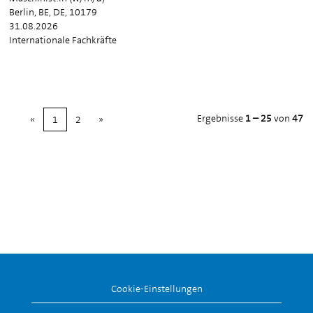
Berlin, BE, DE, 10179
31.08.2026
Internationale Fachkräfte
Ergebnisse
1 – 25
von
47
«
1
2
»
Cookie-Einstellungen