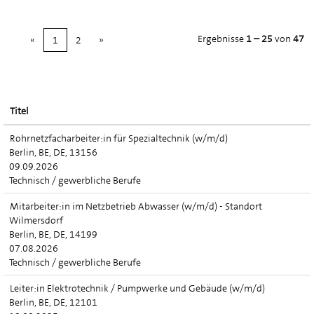
Ergebnisse
1 – 25
von
47
«
1
2
»
Titel
Rohrnetzfacharbeiter:in für Spezialtechnik (w/m/d)
Berlin, BE, DE, 13156
09.09.2026
Technisch / gewerbliche Berufe
Mitarbeiter:in im Netzbetrieb Abwasser (w/m/d) - Standort
Wilmersdorf
Berlin, BE, DE, 14199
07.08.2026
Technisch / gewerbliche Berufe
Leiter:in Elektrotechnik / Pumpwerke und Gebäude (w/m/d)
Berlin, BE, DE, 12101