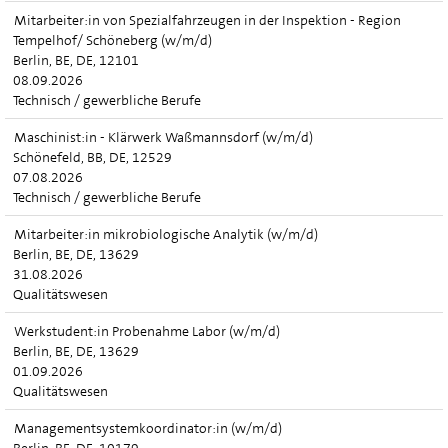
Mitarbeiter:in von Spezialfahrzeugen in der Inspektion - Region
Tempelhof/ Schöneberg (w/m/d)
Berlin, BE, DE, 12101
08.09.2026
Technisch / gewerbliche Berufe
Maschinist:in - Klärwerk Waßmannsdorf (w/m/d)
Schönefeld, BB, DE, 12529
07.08.2026
Technisch / gewerbliche Berufe
Mitarbeiter:in mikrobiologische Analytik (w/m/d)
Berlin, BE, DE, 13629
31.08.2026
Qualitätswesen
Werkstudent:in Probenahme Labor (w/m/d)
Berlin, BE, DE, 13629
01.09.2026
Qualitätswesen
Managementsystemkoordinator:in (w/m/d)