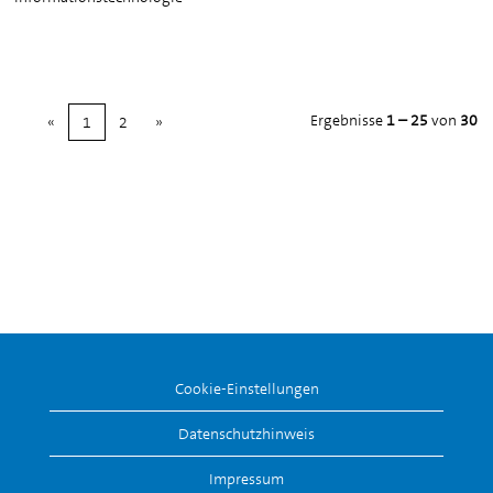
Ergebnisse
1 – 25
von
30
«
1
2
»
Cookie-Einstellungen
Datenschutzhinweis
Impressum