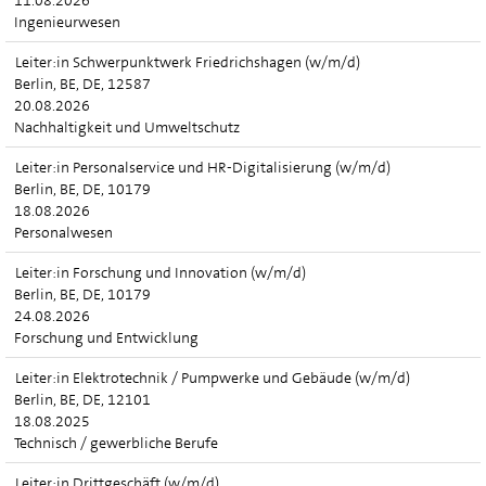
11.08.2026
Ingenieurwesen
Leiter:in Schwerpunktwerk Friedrichshagen (w/m/d)
Berlin, BE, DE, 12587
20.08.2026
Nachhaltigkeit und Umweltschutz
Leiter:in Personalservice und HR-Digitalisierung (w/m/d)
Berlin, BE, DE, 10179
18.08.2026
Personalwesen
Leiter:in Forschung und Innovation (w/m/d)
Berlin, BE, DE, 10179
24.08.2026
Forschung und Entwicklung
Leiter:in Elektrotechnik / Pumpwerke und Gebäude (w/m/d)
Berlin, BE, DE, 12101
18.08.2025
Technisch / gewerbliche Berufe
Leiter:in Drittgeschäft (w/m/d)