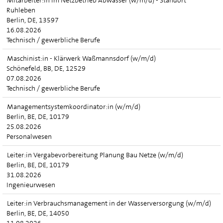
Mitarbeiter:in im Netzbetrieb Abwasser (w/m/d) - Standort
Ruhleben
Berlin, DE, 13597
16.08.2026
Technisch / gewerbliche Berufe
Maschinist:in - Klärwerk Waßmannsdorf (w/m/d)
Schönefeld, BB, DE, 12529
07.08.2026
Technisch / gewerbliche Berufe
Managementsystemkoordinator:in (w/m/d)
Berlin, BE, DE, 10179
25.08.2026
Personalwesen
Leiter:in Vergabevorbereitung Planung Bau Netze (w/m/d)
Berlin, BE, DE, 10179
31.08.2026
Ingenieurwesen
Leiter:in Verbrauchsmanagement in der Wasserversorgung (w/m/d)
Berlin, BE, DE, 14050