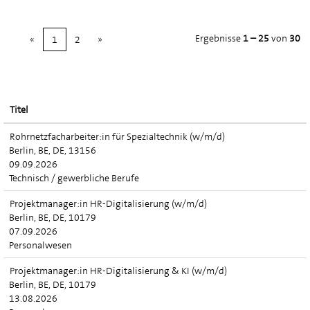
Ergebnisse
1 – 25
von
30
«
1
2
»
Titel
Rohrnetzfacharbeiter:in für Spezialtechnik (w/m/d)
Berlin, BE, DE, 13156
09.09.2026
Technisch / gewerbliche Berufe
Projektmanager:in HR-Digitalisierung (w/m/d)
Berlin, BE, DE, 10179
07.09.2026
Personalwesen
Projektmanager:in HR-Digitalisierung & KI (w/m/d)
Berlin, BE, DE, 10179
13.08.2026