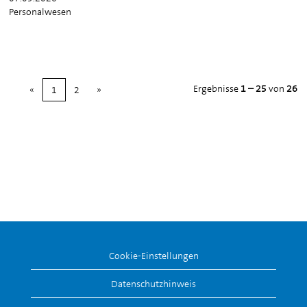
Personalwesen
Ergebnisse
1 – 25
von
26
«
1
2
»
Cookie-Einstellungen
Datenschutzhinweis