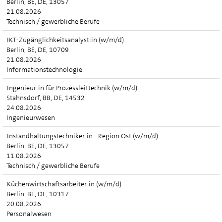
Berlin, BE, DE, 13057
21.08.2026
Technisch / gewerbliche Berufe
IKT-Zugänglichkeitsanalyst:in (w/m/d)
Berlin, BE, DE, 10709
21.08.2026
Informationstechnologie
Ingenieur:in für Prozessleittechnik (w/m/d)
Stahnsdorf, BB, DE, 14532
24.08.2026
Ingenieurwesen
Instandhaltungstechniker:in - Region Ost (w/m/d)
Berlin, BE, DE, 13057
11.08.2026
Technisch / gewerbliche Berufe
Küchenwirtschaftsarbeiter:in (w/m/d)
Berlin, BE, DE, 10317
20.08.2026
Personalwesen