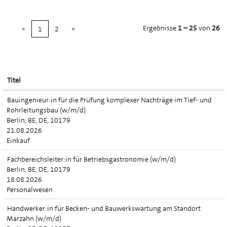
Ergebnisse
1 – 25
von
26
«
1
2
»
Titel
Bauingenieur:in für die Prüfung komplexer Nachträge im Tief- und
Rohrleitungsbau (w/m/d)
Berlin, BE, DE, 10179
21.08.2026
Einkauf
Fachbereichsleiter:in für Betriebsgastronomie (w/m/d)
Berlin, BE, DE, 10179
18.08.2026
Personalwesen
Handwerker:in für Becken- und Bauwerkswartung am Standort
Marzahn (w/m/d)