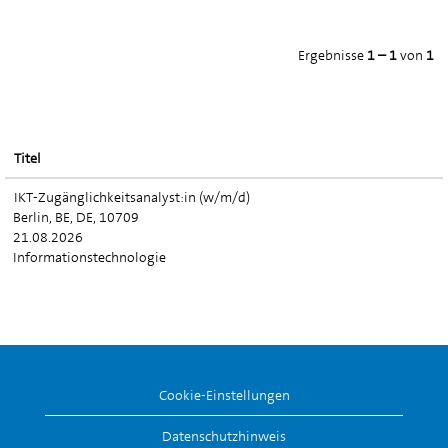
Ergebnisse
1 – 1
von
1
Titel
IKT-Zugänglichkeitsanalyst:in (w/m/d)
Berlin, BE, DE, 10709
21.08.2026
Informationstechnologie
Cookie-Einstellungen
Datenschutzhinweis