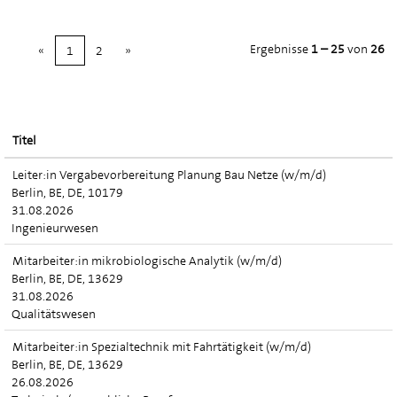
Ergebnisse
1 – 25
von
26
«
1
2
»
Titel
Leiter:in Vergabevorbereitung Planung Bau Netze (w/m/d)
Berlin, BE, DE, 10179
31.08.2026
Ingenieurwesen
Mitarbeiter:in mikrobiologische Analytik (w/m/d)
Berlin, BE, DE, 13629
31.08.2026
Qualitätswesen
Mitarbeiter:in Spezialtechnik mit Fahrtätigkeit (w/m/d)
Berlin, BE, DE, 13629
26.08.2026