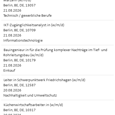
Marzahn (w/m/d)
Berlin, BE, DE, 13057
21.08.2026
Technisch / gewerbliche Berufe
IKT-Zugänglichkeitsanalyst:in (w/m/d)
Berlin, BE, DE, 10709
21.08.2026
Informationstechnologie
Bauingenieur:in für die Prüfung komplexer Nachträge im Tief- und
Rohrleitungsbau (w/m/d)
Berlin, BE, DE, 10179
21.08.2026
Einkauf
Leiter:in Schwerpunktwerk Friedrichshagen (w/m/d)
Berlin, BE, DE, 12587
20.08.2026
Nachhaltigkeit und Umweltschutz
Küchenwirtschaftsarbeiter:in (w/m/d)
Berlin, BE, DE, 10317