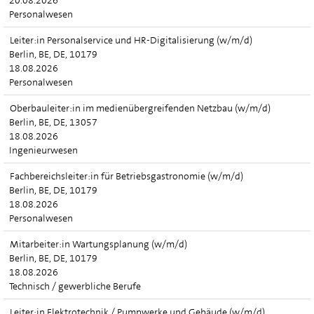
20.08.2026
Personalwesen
Leiter:in Personalservice und HR-Digitalisierung (w/m/d)
Berlin, BE, DE, 10179
18.08.2026
Personalwesen
Oberbauleiter:in im medienübergreifenden Netzbau (w/m/d)
Berlin, BE, DE, 13057
18.08.2026
Ingenieurwesen
Fachbereichsleiter:in für Betriebsgastronomie (w/m/d)
Berlin, BE, DE, 10179
18.08.2026
Personalwesen
Mitarbeiter:in Wartungsplanung (w/m/d)
Berlin, BE, DE, 10179
18.08.2026
Technisch / gewerbliche Berufe
Leiter:in Elektrotechnik / Pumpwerke und Gebäude (w/m/d)