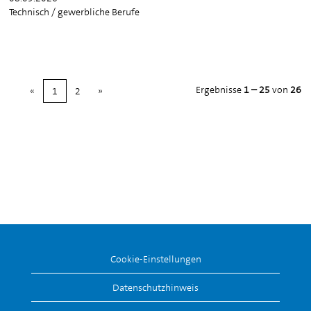
Technisch / gewerbliche Berufe
Ergebnisse
1 – 25
von
26
«
1
2
»
Cookie-Einstellungen
Datenschutzhinweis