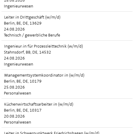
18.08.2026
Ingenieurwesen
Leiter:in Drittgeschäft (w/m/d)
Berlin, BE, DE, 13629
24.08.2026
Technisch / gewerbliche Berufe
Ingenieur:in für Prozessleittechnik (w/m/d)
Stahnsdorf, BB, DE, 14532
24.08.2026
Ingenieurwesen
Managementsystemkoordinator:in (w/m/d)
Berlin, BE, DE, 10179
25.08.2026
Personalwesen
Küchenwirtschaftsarbeiter:in (w/m/d)
Berlin, BE, DE, 10317
20.08.2026
Personalwesen
Leiter:in Schwerpunktwerk Friedrichshagen (w/m/d)