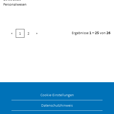
Personalwesen
Ergebnisse
1 – 25
von
26
«
1
2
»
Cookie-Einstellungen
Datenschutzhinweis