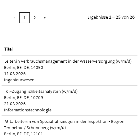
Ergebnisse
1 – 25
von
26
«
1
2
»
Titel
Leiter:in Verbrauchsmanagement in der Wasserversorgung (w/m/d)
Berlin, BE, DE, 14050
11.08.2026
Ingenieurwesen
IKT-Zugänglichkeitsanalyst:in (w/m/d)
Berlin, BE, DE, 10709
21.08.2026
Informationstechnologie
Mitarbeiter:in von Spezialfahrzeugen in der Inspektion - Region
Tempelhof/ Schöneberg (w/m/d)
Berlin, BE, DE, 12101