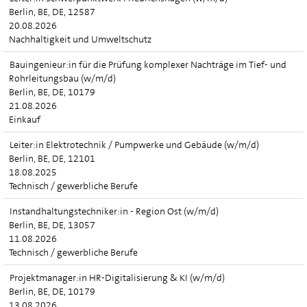
Berlin, BE, DE, 12587
20.08.2026
Nachhaltigkeit und Umweltschutz
Bauingenieur:in für die Prüfung komplexer Nachträge im Tief- und
Rohrleitungsbau (w/m/d)
Berlin, BE, DE, 10179
21.08.2026
Einkauf
Leiter:in Elektrotechnik / Pumpwerke und Gebäude (w/m/d)
Berlin, BE, DE, 12101
18.08.2025
Technisch / gewerbliche Berufe
Instandhaltungstechniker:in - Region Ost (w/m/d)
Berlin, BE, DE, 13057
11.08.2026
Technisch / gewerbliche Berufe
Projektmanager:in HR-Digitalisierung & KI (w/m/d)
Berlin, BE, DE, 10179
13.08.2026